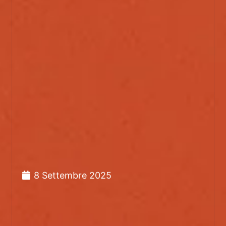
8 Settembre 2025